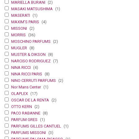
MARIELLA BURANI
(2)
MASAKI MATSUSHIMA
(1)
MASERATI
(1)
MAXIM'S PARIS
(4)
MISSONI
(2)
MORRIS
(36)
MOSCHINO PARFUMS
(2)
MUGLER
(8)
MUSTER & DIKSON
(8)
NARCISO RODRIGUEZ
(7)
NINA RICCI
(4)
NINA RICCI PARIS
(8)
NINO CERRUTI PARFUMS
(2)
Nor Mans Center
(1)
OLAPLEX
(17)
OSCAR DE LA RENTA
(2)
OTTO KERN
(2)
PACO RABANNE
(8)
PARFUM GRES
(1)
PARFUMS GILLES CANTUEL
(1)
PARFUMS MISSONI
(3)