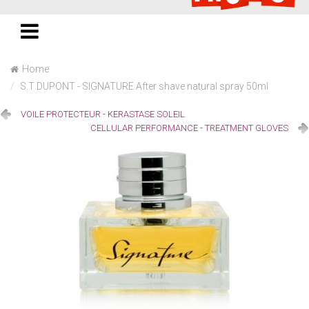
Home
S.T DUPONT - SIGNATURE After shave natural spray 50ml
VOILE PROTECTEUR - KERASTASE SOLEIL
CELLULAR PERFORMANCE - TREATMENT GLOVES