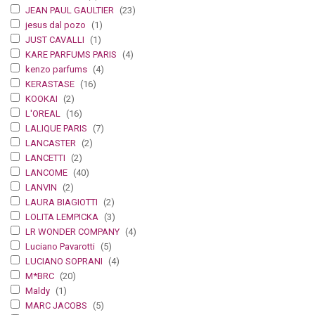
JEAN PAUL GAULTIER
(23)
jesus dal pozo
(1)
JUST CAVALLI
(1)
KARE PARFUMS PARIS
(4)
kenzo parfums
(4)
KERASTASE
(16)
KOOKAI
(2)
L'OREAL
(16)
LALIQUE PARIS
(7)
LANCASTER
(2)
LANCETTI
(2)
LANCOME
(40)
LANVIN
(2)
LAURA BIAGIOTTI
(2)
LOLITA LEMPICKA
(3)
LR WONDER COMPANY
(4)
Luciano Pavarotti
(5)
LUCIANO SOPRANI
(4)
M*BRC
(20)
Maldy
(1)
MARC JACOBS
(5)