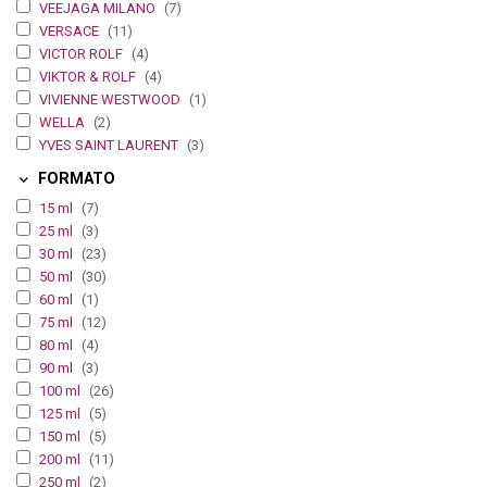
VEEJAGA MILANO
(7)
VERSACE
(11)
VICTOR ROLF
(4)
VIKTOR & ROLF
(4)
VIVIENNE WESTWOOD
(1)
WELLA
(2)
YVES SAINT LAURENT
(3)
FORMATO
15 ml
(7)
25 ml
(3)
30 ml
(23)
50 ml
(30)
60 ml
(1)
75 ml
(12)
80 ml
(4)
90 ml
(3)
100 ml
(26)
125 ml
(5)
150 ml
(5)
200 ml
(11)
250 ml
(2)