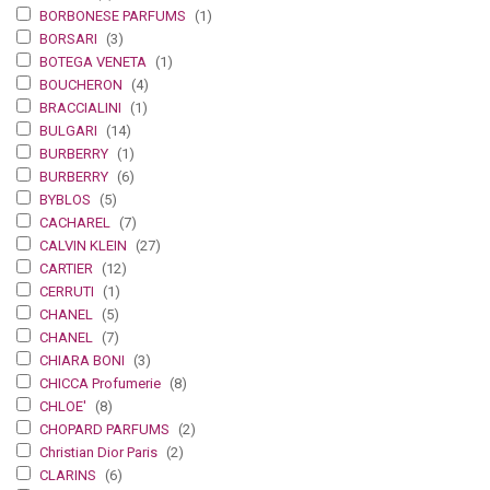
BORBONESE PARFUMS
(1)
BORSARI
(3)
BOTEGA VENETA
(1)
BOUCHERON
(4)
BRACCIALINI
(1)
BULGARI
(14)
BURBERRY
(1)
BURBERRY
(6)
BYBLOS
(5)
CACHAREL
(7)
CALVIN KLEIN
(27)
CARTIER
(12)
CERRUTI
(1)
CHANEL
(5)
CHANEL
(7)
CHIARA BONI
(3)
CHICCA Profumerie
(8)
CHLOE'
(8)
CHOPARD PARFUMS
(2)
Christian Dior Paris
(2)
CLARINS
(6)