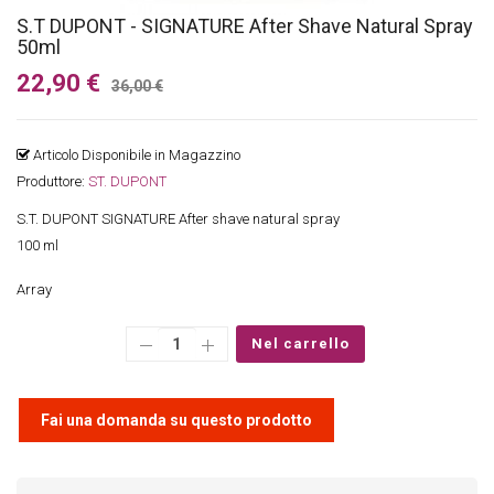
S.T DUPONT - SIGNATURE After Shave Natural Spray
50ml
22,90 €
36,00 €
Articolo Disponibile in Magazzino
Produttore
:
ST. DUPONT
S.T. DUPONT SIGNATURE After shave natural spray
100 ml
Array
Fai una domanda su questo prodotto