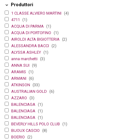
Produttori
1 CLASSE ALVIERO MARTINI
(4)
4711
(1)
ACQUA DI PARMA
(1)
ACQUA DI PORTOFINO
(1)
AIROLDI ALTA BIGIOTTERIA
(2)
ALESSANDRA BACCI
(2)
ALYSSA ASHLEY
(1)
anna marchetti
(3)
ANNA SUI
(9)
ARAMIS
(1)
ARMANI
(6)
ATKINSON
(33)
AUSTRALIAN GOLD
(6)
AZZARO
(3)
BALENCIAGA
(1)
BALENCIAGA
(1)
BALENCIAGA
(1)
BEVERLY HILLS POLO CLUB
(1)
BIJOUX CASCIO
(8)
BOERIO
(2)