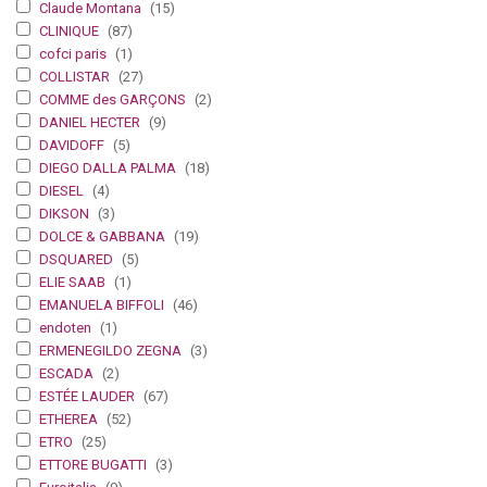
Claude Montana
(15)
CLINIQUE
(87)
cofci paris
(1)
COLLISTAR
(27)
COMME des GARÇONS
(2)
DANIEL HECTER
(9)
DAVIDOFF
(5)
DIEGO DALLA PALMA
(18)
DIESEL
(4)
DIKSON
(3)
DOLCE & GABBANA
(19)
DSQUARED
(5)
ELIE SAAB
(1)
EMANUELA BIFFOLI
(46)
endoten
(1)
ERMENEGILDO ZEGNA
(3)
ESCADA
(2)
ESTÉE LAUDER
(67)
ETHEREA
(52)
ETRO
(25)
ETTORE BUGATTI
(3)