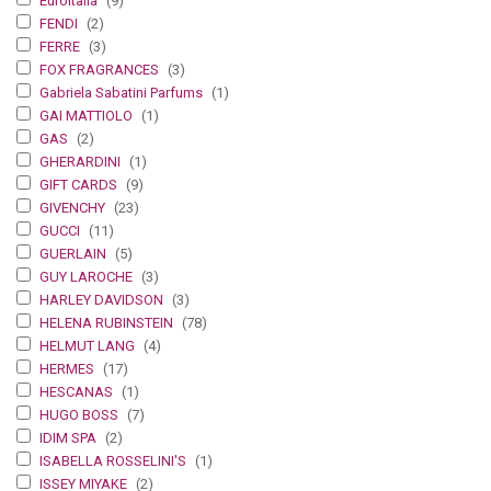
Euroitalia
(9)
FENDI
(2)
FERRE
(3)
FOX FRAGRANCES
(3)
Gabriela Sabatini Parfums
(1)
GAI MATTIOLO
(1)
GAS
(2)
GHERARDINI
(1)
GIFT CARDS
(9)
GIVENCHY
(23)
GUCCI
(11)
GUERLAIN
(5)
GUY LAROCHE
(3)
HARLEY DAVIDSON
(3)
HELENA RUBINSTEIN
(78)
HELMUT LANG
(4)
HERMES
(17)
HESCANAS
(1)
HUGO BOSS
(7)
IDIM SPA
(2)
ISABELLA ROSSELINI'S
(1)
ISSEY MIYAKE
(2)