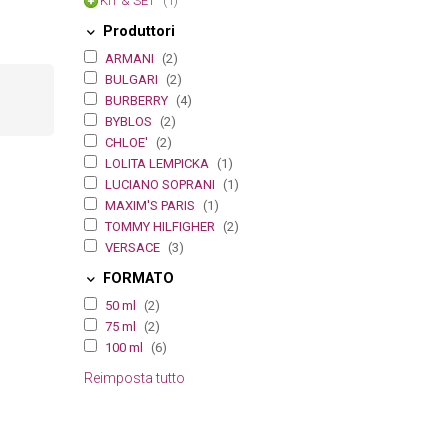
KIT & SET
(1)
Produttori
ARMANI
(2)
BULGARI
(2)
BURBERRY
(4)
BYBLOS
(2)
CHLOE'
(2)
LOLITA LEMPICKA
(1)
LUCIANO SOPRANI
(1)
MAXIM'S PARIS
(1)
TOMMY HILFIGHER
(2)
VERSACE
(3)
FORMATO
50 ml
(2)
75 ml
(2)
100 ml
(6)
Reimposta tutto