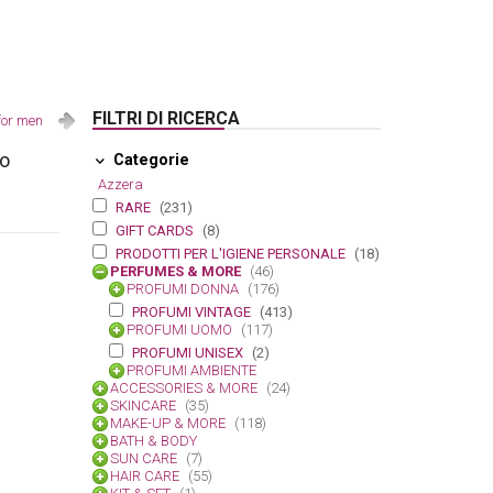
FILTRI DI RICERCA
for men
po
Categorie
Azzera
RARE
(231)
GIFT CARDS
(8)
PRODOTTI PER L'IGIENE PERSONALE
(18)
PERFUMES & MORE
(46)
PROFUMI DONNA
(176)
PROFUMI VINTAGE
(413)
PROFUMI UOMO
(117)
PROFUMI UNISEX
(2)
PROFUMI AMBIENTE
ACCESSORIES & MORE
(24)
SKINCARE
(35)
MAKE-UP & MORE
(118)
BATH & BODY
SUN CARE
(7)
HAIR CARE
(55)