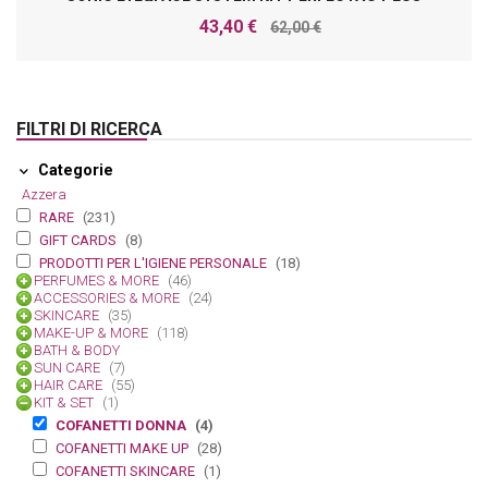
43,40 €
62,00 €
FILTRI DI RICERCA
Categorie
Azzera
RARE
(231)
GIFT CARDS
(8)
PRODOTTI PER L'IGIENE PERSONALE
(18)
PERFUMES & MORE
(46)
ACCESSORIES & MORE
(24)
SKINCARE
(35)
MAKE-UP & MORE
(118)
BATH & BODY
SUN CARE
(7)
HAIR CARE
(55)
KIT & SET
(1)
COFANETTI DONNA
(4)
COFANETTI MAKE UP
(28)
COFANETTI SKINCARE
(1)