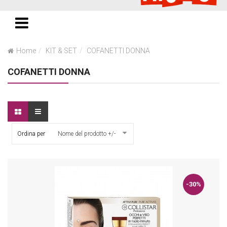
Home
KIT & SET
COFANETTI DONNA
COFANETTI DONNA
Ordina per
Nome del prodotto +/-
-30%