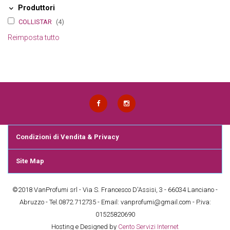
Produttori
COLLISTAR
(4)
Reimposta tutto
Condizioni di Vendita & Privacy
Site Map
©2018 VanProfumi srl - Via S. Francesco D'Assisi, 3 - 66034 Lanciano -
Abruzzo - Tel.0872.712735 - Email: vanprofumi@gmail.com - P.iva:
01525820690
Hosting e Designed by
Cento Servizi Internet